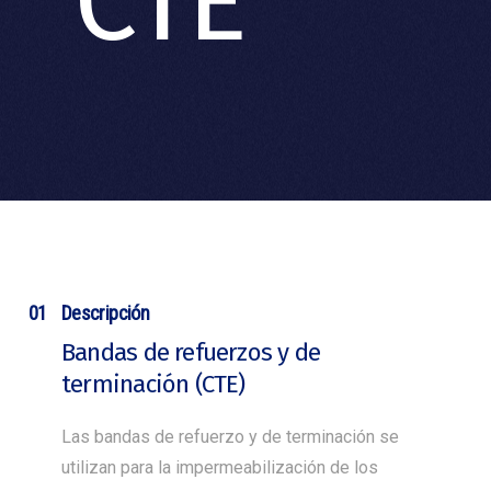
CTE
01
Descripción
Bandas de refuerzos y de
terminación (CTE)
Las bandas de refuerzo y de terminación se
utilizan para la impermeabilización de los