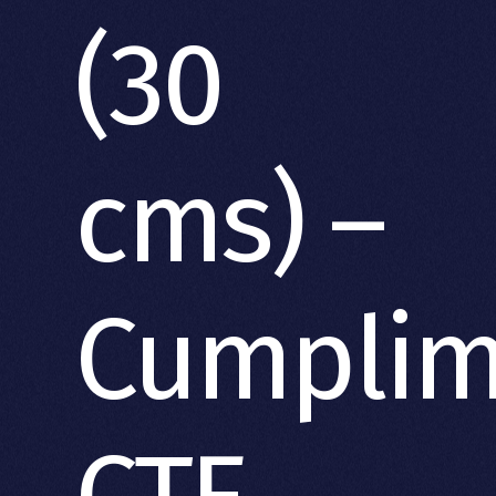
(30
cms) –
Cumplim