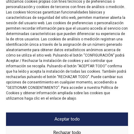
utilizamos cookies propias con fines técnicos y de preferencias o
personalización y cookies de terceros con fines de análisis o medición.
Las cookies técnicas garantizan funcionalidades básicas y
características de seguridad del sitio web, permiten mantener abierta la
sesión del usuario web. Las cookies de preferencias o personalización
permiten recordar información para que el usuario acceda al servicio con
determinadas características que pueden diferenciar su experiencia de
la de otros usuarios. Las cookies de análisis o medición registran una
identificación única a través de la asignación de un número generado
aleatoriamente para obtener datos estadísticos anónimos acerca de
cómo se utiliza el sitio web. Pulsando el botón “CONFIGURACIÓN” podrá
Aceptar / Rechazar la instalación de cookies y así controlar que
información se recopila. Pulsando el botón “ACEPTAR TODO” confirma
que ha leído y acepta la instalación de todas las cookies. También podrá
rechazarlas pulsando el botón "RECHAZAR TODO". Puede cambiar sus
opciones de consentimiento en cualquier momento, accediendo a
“GESTIONAR CONSENTIMIENTO”. Para acceder a nuestra Política de
Cookies y obtener información ampliada sobre las cookies que
utilizamos haga clic en el enlace de abajo.
Aceptar todo
Trabaja con
Aviso
Privacidad
Cookies
nosotros
Legal
Rechazar todo