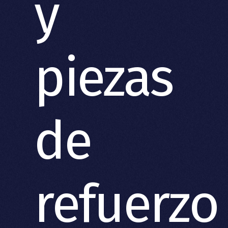
y
piezas
de
refuerzo