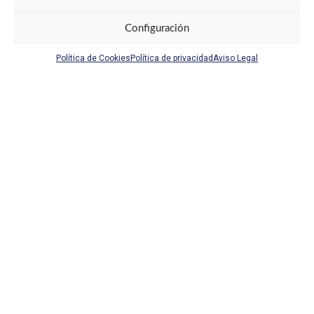
Configuración
Política de Cookies
Política de privacidad
Aviso Legal
Control Zeta