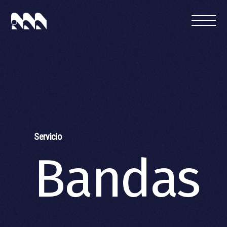
PRODUCTOS Y SERVICIOS
OFICINA TÉCNICA
QUIENES SOMOS
CONTACTAR
Servicio
Bandas