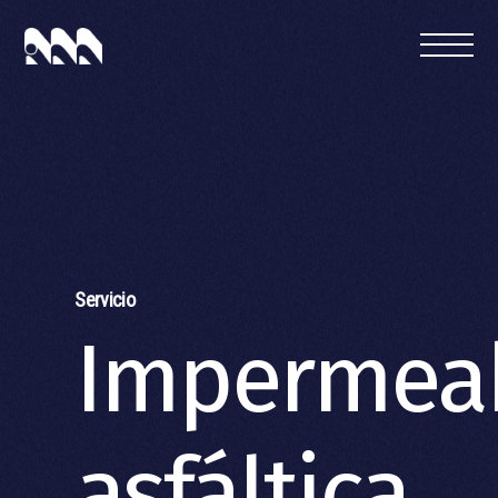
PRODUCTOS Y SERVICIOS
OFICINA TÉCNICA
QUIENES SOMOS
CONTACTAR
Servicio
Impermeab
asfáltica