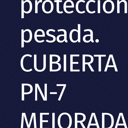
protecció
pesada.
CUBIERTA
PN-7
MEJORADA