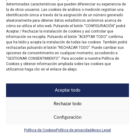
determinadas características que pueden diferenciar su experiencia de
la de otros usuarios. Las cookies de análisis o medición registran una
identificación única a través de la asignación de un número generado
aleatoriamente para obtener datos estadísticos anónimos acerca de
cómo se utiliza el sitio web. Pulsando el botón “CONFIGURACIÓN” podrá
Aceptar / Rechazar la instalación de cookies y así controlar que
información se recopila. Pulsando el botón “ACEPTAR TODO” confirma
que ha leído y acepta la instalación de todas las cookies. También podrá
rechazarlas pulsando el botón "RECHAZAR TODO". Puede cambiar sus
opciones de consentimiento en cualquier momento, accediendo a
“GESTIONAR CONSENTIMIENTO”. Para acceder a nuestra Política de
Cookies y obtener información ampliada sobre las cookies que
utilizamos haga clic en el enlace de abajo.
Aceptar todo
Trabaja con
Aviso
Privacidad
Cookies
nosotros
Legal
Rechazar todo
Configuración
Política de Cookies
Política de privacidad
Aviso Legal