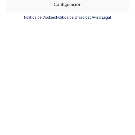
Configuración
Política de Cookies
Política de privacidad
Aviso Legal
Control Zeta