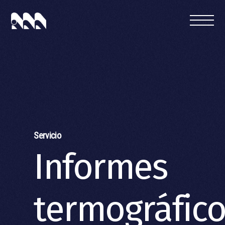
PRODUCTOS Y SERVICIOS
OFICINA TÉCNICA
QUIENES SOMOS
CONTACTAR
Servicio
Informes
termográfico