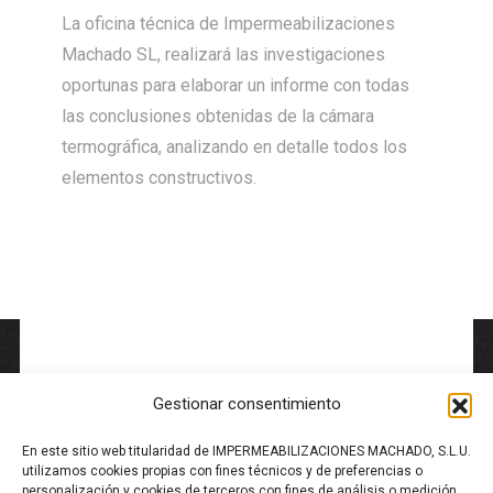
La oficina técnica de Impermeabilizaciones
Machado SL, realizará las investigaciones
oportunas para elaborar un informe con todas
las conclusiones obtenidas de la cámara
termográfica, analizando en detalle todos los
elementos constructivos.
Gestionar consentimiento
En este sitio web titularidad de IMPERMEABILIZACIONES MACHADO, S.L.U.
utilizamos cookies propias con fines técnicos y de preferencias o
personalización y cookies de terceros con fines de análisis o medición.