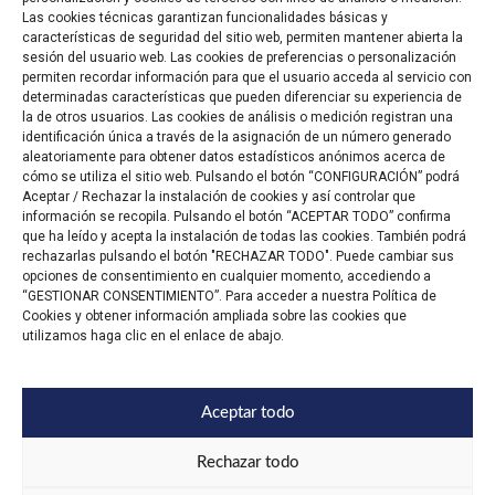
Las cookies técnicas garantizan funcionalidades básicas y
características de seguridad del sitio web, permiten mantener abierta la
sesión del usuario web. Las cookies de preferencias o personalización
permiten recordar información para que el usuario acceda al servicio con
determinadas características que pueden diferenciar su experiencia de
la de otros usuarios. Las cookies de análisis o medición registran una
identificación única a través de la asignación de un número generado
aleatoriamente para obtener datos estadísticos anónimos acerca de
cómo se utiliza el sitio web. Pulsando el botón “CONFIGURACIÓN” podrá
Aceptar / Rechazar la instalación de cookies y así controlar que
información se recopila. Pulsando el botón “ACEPTAR TODO” confirma
que ha leído y acepta la instalación de todas las cookies. También podrá
rechazarlas pulsando el botón "RECHAZAR TODO". Puede cambiar sus
opciones de consentimiento en cualquier momento, accediendo a
“GESTIONAR CONSENTIMIENTO”. Para acceder a nuestra Política de
Cookies y obtener información ampliada sobre las cookies que
utilizamos haga clic en el enlace de abajo.
Aceptar todo
Trabaja con
Aviso
Privacidad
Cookies
nosotros
Legal
Rechazar todo